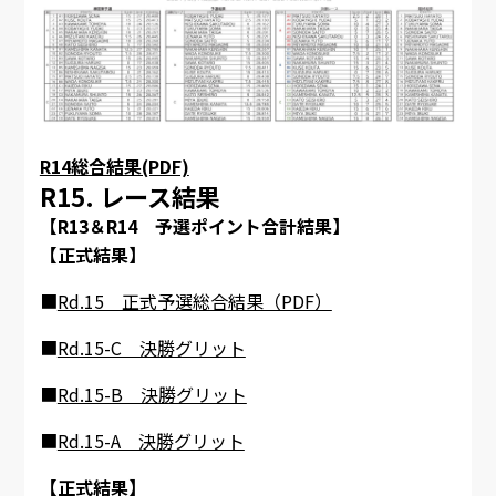
R14総合結果(PDF)
R15. レース結果
【R13＆R14 予選ポイント合計結果】
【正式結果】
■
Rd.15 正式予選総合結果（PDF）
■
Rd.15-C 決勝グリット
■
Rd.15-B 決勝グリット
■
Rd.15-A 決勝グリット
【正式結果】