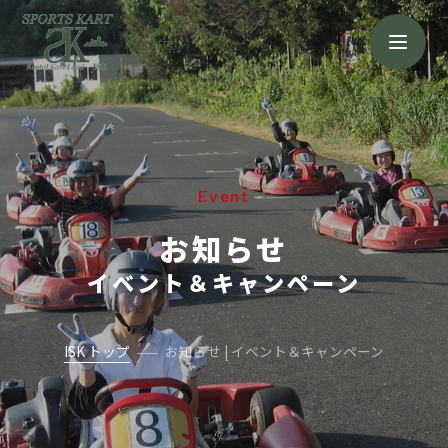
イオンモール
土岐店
TOKI
Event
お知らせ
イベント＆キャンペーン
ISK トップ
お知らせ | イベント＆キャンペーン