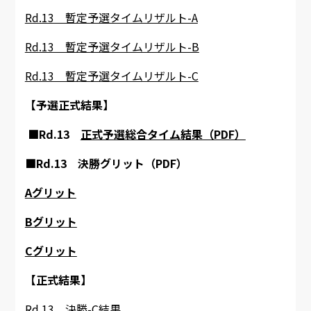
Rd.13 暫定予選タイムリザルト-A
Rd.13 暫定予選タイムリザルト-B
Rd.13 暫定予選タイムリザルト-C
【予選正式結果】
■Rd.13
正式予選総合タイム結果（PDF）
■Rd.13 決勝グリット（PDF）
Aグリット
Bグリット
Cグリット
【正式結果】
Rd.13 決勝-C結果