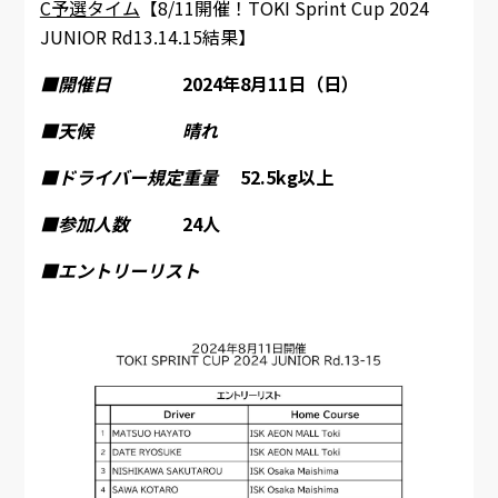
C予選タイム
【8/11開催！TOKI Sprint Cup 2024
JUNIOR Rd13.14.15結果】
■
開催日
2024年8月11日（日）
■
天候
晴れ
■
ドライバー規定重量
52.5kg以上
■
参加人数
24人
■
エントリーリスト