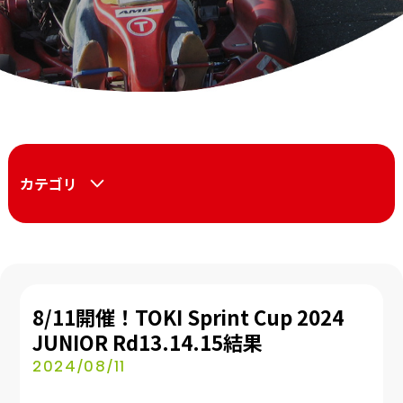
カテゴリ
8/11開催！TOKI Sprint Cup 2024
JUNIOR Rd13.14.15結果
2024/08/11