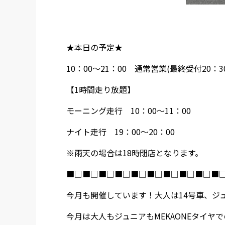
★本日の予定★
10：00～21：00 通常営業(最終受付20：30
【1時間走り放題】
モーニング走行 10：00～11：00
ナイト走行 19：00～20：00
※雨天の場合は18時閉店となります。
■□■□■□■□■□■□■□■□■□■
今月も開催しています！大人は14号車、ジ
今月は大人もジュニアもMEKAONEタイヤ