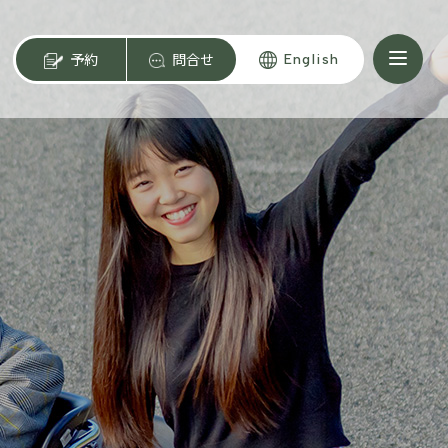
予約
問合せ
English