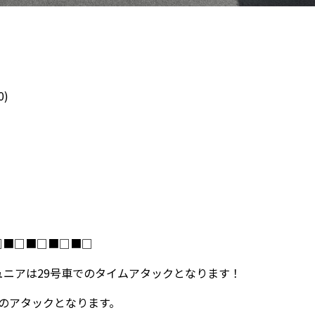
)
□■□■□■□■□
ュニアは29号車でのタイムアタックとなります！
でのアタックとなります。