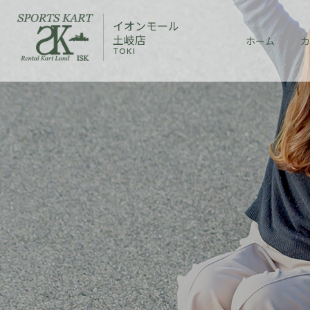
イオンモール
土岐店
ホーム
カ
TOKI