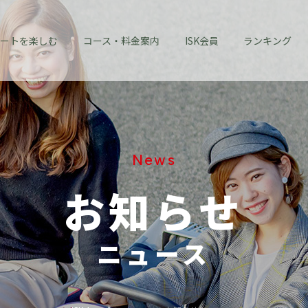
ートを楽しむ
コース・料金案内
ISK会員
ランキング
News
お知らせ
ニュース