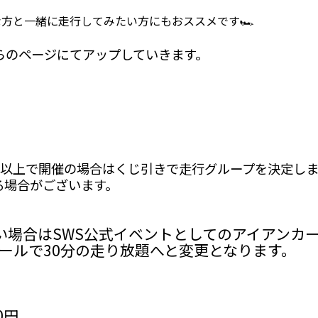
方と一緒に走行してみたい方にもおススメです🏎
らのページにてアップしていきます。
組以上で開催の場合はくじ引きで走行グループを決定し
る場合がございます。
い場合はSWS公式イベントとしてのアイアンカ
ールで30分の走り放題へと変更となります。
0円