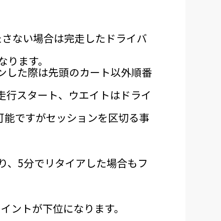
たさない場合は完走したドライバ
となります。
ンした際は先頭のカート以外順番
走行スタート、ウエイトはドライ
可能ですがセッションを区切る事
り、5分でリタイアした場合もフ
ポイントが下位になります。