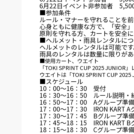
6月22日イベント非参加者 5,50
■参加条件
ルール・マナーを守れることを前
心身ともに健康な方で、「安全」
原則を守れる方、カートを安全に
■ヘルメット・雨具レンタルにつ
ヘルメットのレンタルは可能です
雨具のレンタルは数量に限りがあ
■使用カート、ウエイト
「TOKI SPRINT CUP 2025 J
ウエイトは「TOKI SPRINT CUP 
■スケジュール
10：00～16：30 受付
16：30～16：50 ルール説明
16：50～17：00 Aグループ
17：00～17：30 IRON KA
17：30～17：45 Bグループ
17：45～18：15 IRON KA
18：15～18：30 Cグループ