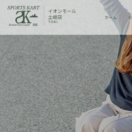
イオンモール
土岐店
ホーム
カ
TOKI