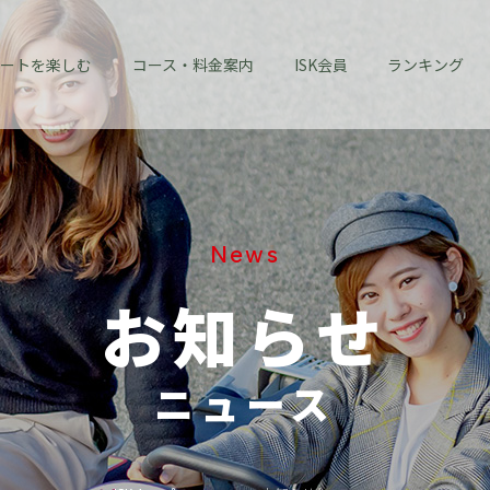
ートを楽しむ
コース・料金案内
ISK会員
ランキング
News
お知らせ
ニュース