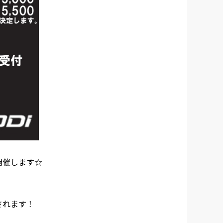
Tを開催します☆
されます！