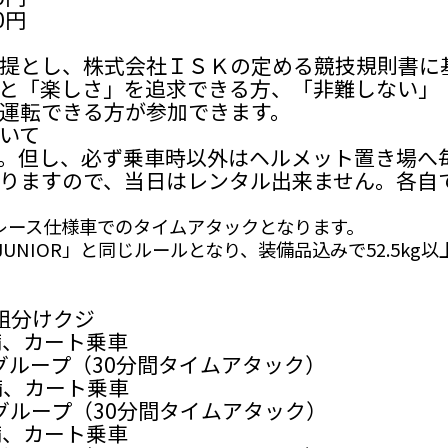
0円
提とし、株式会社ＩＳＫの定める競技規則書に
と「楽しさ」を追求できる方、「非難しない」
運転できる方が参加できます。
いて
。但し、必ず乗車時以外はヘルメット置き場へ
りますので、当日はレンタル出来ません。各自
UNIOR」レース仕様車でのタイムアタックとなります。
2025 JUNIOR」と同じルールとなり、装備品込みで52.
・組分けクジ
準備、カート乗車
RT Aグループ（30分間タイムアタック）
準備、カート乗車
RT Bグループ（30分間タイムアタック）
準備、カート乗車