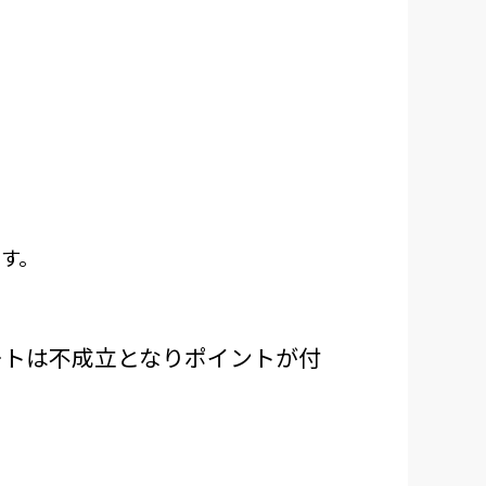
ます。
ートは不成立となりポイントが付