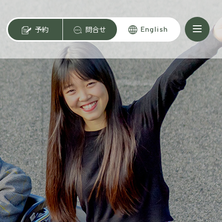
予約
問合せ
English