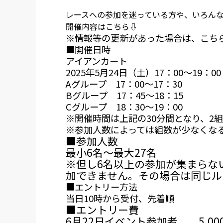
レースへの参加を迷っている方や、いろんな
開催内容はこちら⇩
※情報等の更新があった場合は、こち
■開催日時
アイアンカート
2025年5月24日（土）17：00～19：00
Aグループ 17：00～17：30
Bグループ 17：45～18：15
Cグループ 18：30～19：00
※開催時間は上記の30分間となり、2
※参加人数によっては組数が少なくな
■参加人数
最小6名～最大27名
※但し6名以上の参加が集まらな
加できません。その場合は同じル
■エントリー方法
当日10時から受付、先着順
■エントリー費
6月22日イベント参加者 5,00