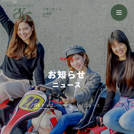
イオンモール
土岐店
TOKI
News
お知らせ
ニュース
ISK トップ
お知らせ | ニュース