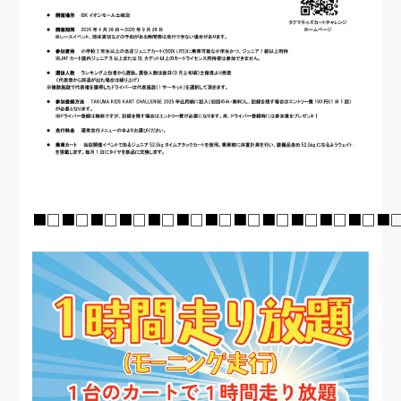
■□■□■□■□■□■□■□■□■□■□■□■□■