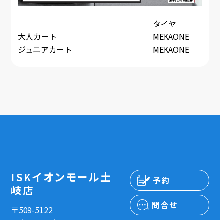
タイヤ
大人カート
MEKAONE
ジュニアカート
MEKAONE
ISKイオンモール土
予約
岐店
問合せ
〒509-5122